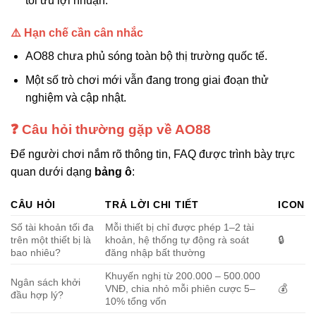
tối ưu lợi nhuận.
⚠️ Hạn chế cần cân nhắc
AO88 chưa phủ sóng toàn bộ thị trường quốc tế.
Một số trò chơi mới vẫn đang trong giai đoạn thử
nghiệm và cập nhật.
❓ Câu hỏi thường gặp về AO88
Để người chơi nắm rõ thông tin, FAQ được trình bày trực
quan dưới dạng
bảng ô
:
CÂU HỎI
TRẢ LỜI CHI TIẾT
ICON
Số tài khoản tối đa
Mỗi thiết bị chỉ được phép 1–2 tài
trên một thiết bị là
khoản, hệ thống tự động rà soát
🔒
bao nhiêu?
đăng nhập bất thường
Khuyến nghị từ 200.000 – 500.000
Ngân sách khởi
VNĐ, chia nhỏ mỗi phiên cược 5–
💰
đầu hợp lý?
10% tổng vốn