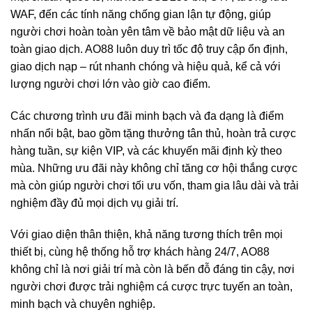
WAF, đến các tính năng chống gian lận tự động, giúp
người chơi hoàn toàn yên tâm về bảo mật dữ liệu và an
toàn giao dịch. AO88 luôn duy trì tốc độ truy cập ổn định,
giao dịch nạp – rút nhanh chóng và hiệu quả, kể cả với
lượng người chơi lớn vào giờ cao điểm.
Các chương trình ưu đãi minh bạch và đa dạng là điểm
nhấn nổi bật, bao gồm tặng thưởng tân thủ, hoàn trả cược
hàng tuần, sự kiện VIP, và các khuyến mãi định kỳ theo
mùa. Những ưu đãi này không chỉ tăng cơ hội thắng cược
mà còn giúp người chơi tối ưu vốn, tham gia lâu dài và trải
nghiệm đầy đủ mọi dịch vụ giải trí.
Với giao diện thân thiện, khả năng tương thích trên mọi
thiết bị, cùng hệ thống hỗ trợ khách hàng 24/7, AO88
không chỉ là nơi giải trí mà còn là bến đỗ đáng tin cậy, nơi
người chơi được trải nghiệm cá cược trực tuyến an toàn,
minh bạch và chuyên nghiệp.