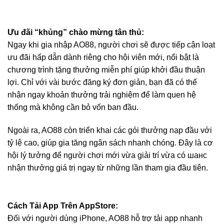
Ưu đãi “khủng” chào mừng tân thủ:
Ngay khi gia nhập AO88, người chơi sẽ được tiếp cận loạt
ưu đãi hấp dẫn dành riêng cho hội viên mới, nổi bật là
chương trình tặng thưởng miễn phí giúp khởi đầu thuận
lợi. Chỉ với vài bước đăng ký đơn giản, bạn đã có thể
nhận ngay khoản thưởng trải nghiệm để làm quen hệ
thống mà không cần bỏ vốn ban đầu.
Ngoài ra, AO88 còn triển khai các gói thưởng nạp đầu với
tỷ lệ cao, giúp gia tăng ngân sách nhanh chóng. Đây là cơ
hội lý tưởng để người chơi mới vừa giải trí vừa có шанс
nhận thưởng giá trị ngay từ những lần tham gia đầu tiên.
Cách Tải App Trên AppStore:
Đối với người dùng iPhone, AO88 hỗ trợ tải app nhanh