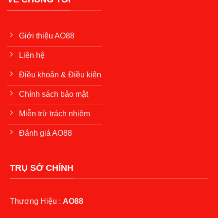
Giới thiệu AO88
Liên hệ
Điều khoản & Điều kiện
Chính sách bảo mật
Miễn trừ trách nhiệm
Đánh giá AO88
TRỤ SỞ CHÍNH
Thương Hiệu :
AO88