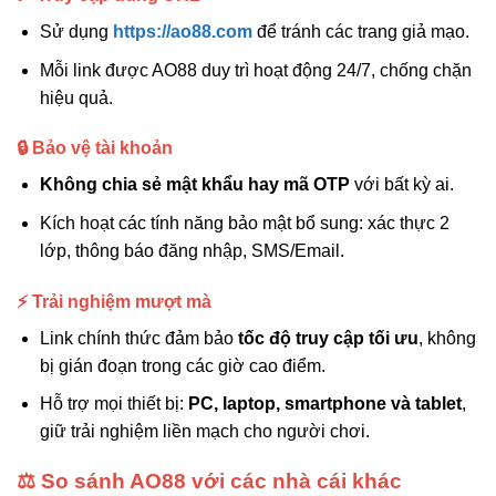
Sử dụng
https://ao88.com
để tránh các trang giả mạo.
Mỗi link được AO88 duy trì hoạt động 24/7, chống chặn
hiệu quả.
🔒 Bảo vệ tài khoản
Không chia sẻ mật khẩu hay mã OTP
với bất kỳ ai.
Kích hoạt các tính năng bảo mật bổ sung: xác thực 2
lớp, thông báo đăng nhập, SMS/Email.
⚡ Trải nghiệm mượt mà
Link chính thức đảm bảo
tốc độ truy cập tối ưu
, không
bị gián đoạn trong các giờ cao điểm.
Hỗ trợ mọi thiết bị:
PC, laptop, smartphone và tablet
,
giữ trải nghiệm liền mạch cho người chơi.
⚖️ So sánh AO88 với các nhà cái khác