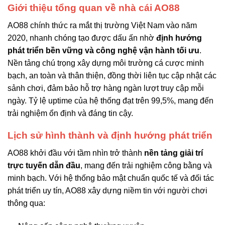
Giới thiệu tổng quan về nhà cái AO88
AO88 chính thức ra mắt thị trường Việt Nam vào năm
2020, nhanh chóng tạo được dấu ấn nhờ
định hướng
phát triển bền vững và công nghệ vận hành tối ưu
.
Nền tảng chú trọng xây dựng môi trường cá cược minh
bạch, an toàn và thân thiện, đồng thời liên tục cập nhật các
sảnh chơi, đảm bảo hỗ trợ hàng ngàn lượt truy cập mỗi
ngày. Tỷ lệ uptime của hệ thống đạt trên 99,5%, mang đến
trải nghiệm ổn định và đáng tin cậy.
Lịch sử hình thành và định hướng phát triển
AO88 khởi đầu với tầm nhìn trở thành
nền tảng giải trí
trực tuyến dẫn đầu
, mang đến trải nghiệm công bằng và
minh bạch. Với hệ thống bảo mật chuẩn quốc tế và đối tác
phát triển uy tín, AO88 xây dựng niềm tin với người chơi
thông qua: