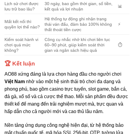
Lịch sử chơi được
30 ngày, bao gồm thời gian, số tiền,
📊
lưu trữ bao lâu?
kết quả và lợi nhuận
Hệ thống tự động ghi nhận trạng
Mất kết nối thì
thái ván đấu, đảm bảo 100% không
⚡
quyền lợi thế nào?
thất thoát tiền cược
Kiểm soát hành vi
Công cụ nhắc nhở khi chơi liên tục
chơi quá mức
60–90 phút, giúp kiểm soát thời
⏱️
không?
gian và ngân sách hiệu quả
🏆 Kết luận
AO88 xứng đáng là lựa chọn hàng đầu cho người chơi
Việt Nam
nhờ vào một hệ sinh thái trò chơi đa dạng và
phong phú, bao gồm casino trực tuyến, slot game, bắn cá,
đá gà, xổ số và cá cược thể thao. Mỗi sản phẩm đều được
thiết kế để mang đến trải nghiệm mượt mà, trực quan và
hấp dẫn cho cả người mới và cao thủ lâu năm.
Nền tảng ứng dụng công nghệ hiện đại, từ hệ thống bảo
mật chuẩn quốc tế, mã hóa SSL 256-bit, OTP, tường lửa