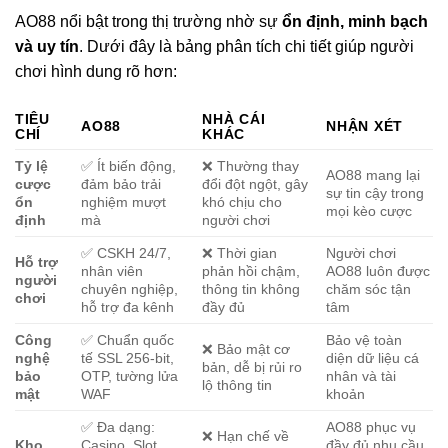
AO88 nổi bật trong thị trường nhờ sự
ổn định, minh bạch
và uy tín
. Dưới đây là bảng phân tích chi tiết giúp người
chơi hình dung rõ hơn:
TIÊU
NHÀ CÁI
AO88
NHẬN XÉT
CHÍ
KHÁC
Tỷ lệ
✅ Ít biến động,
❌ Thường thay
AO88 mang lại
cược
đảm bảo trải
đổi đột ngột, gây
sự tin cậy trong
ổn
nghiệm mượt
khó chịu cho
mọi kèo cược
định
mà
người chơi
✅ CSKH 24/7,
❌ Thời gian
Người chơi
Hỗ trợ
nhân viên
phản hồi chậm,
AO88 luôn được
người
chuyên nghiệp,
thông tin không
chăm sóc tận
chơi
hỗ trợ đa kênh
đầy đủ
tâm
Công
✅ Chuẩn quốc
Bảo vệ toàn
❌ Bảo mật cơ
nghệ
tế SSL 256-bit,
diện dữ liệu cá
bản, dễ bị rủi ro
bảo
OTP, tường lửa
nhân và tài
lộ thông tin
mật
WAF
khoản
✅ Đa dạng:
AO88 phục vụ
❌ Hạn chế về
Kho
Casino, Slot,
đầy đủ nhu cầu